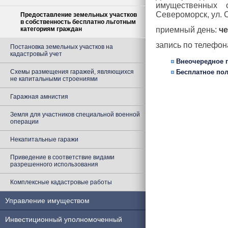
имущественных 
Североморск, ул. С
Предоставление земельных участков
в собственность бесплатно льготным
категориям граждан
приемный день:
че
запись по телефо
Постановка земельных участков на
кадастровый учет
Внеочередное 
Схемы размещения гаражей, являющихся
Бесплатное по
не капитальными строениями
Гаражная амнистия
Земля для участников специальной военной
операции
Некапитальные гаражи
Приведение в соответствие видами
разрешенного использования
Комплексные кадастровые работы
Управление имуществом
Инвестиционный уполномоченный