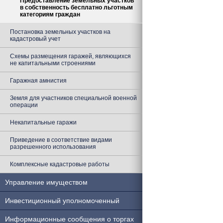
Предоставление земельных участков
в собственность бесплатно льготным
категориям граждан
Постановка земельных участков на
кадастровый учет
Схемы размещения гаражей, являющихся
не капитальными строениями
Гаражная амнистия
Земля для участников специальной военной
операции
Некапитальные гаражи
Приведение в соответствие видами
разрешенного использования
Комплексные кадастровые работы
Управление имуществом
Инвестиционный уполномоченный
Информационные сообщения о торгах