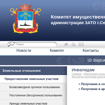
Комитет имуществен
администрации ЗАТО г.С
Новости
Комитет
Контакты
Верси
Инвалидам
Земельные отношения
Главная
/
Земельные отно
бесплатно льготным катего
Предоставление земельных участков
Получение в со
Безвозмездное срочное пользование
Получение в ар
Постоянное (бессрочное) пользование
Аренда земельных участков