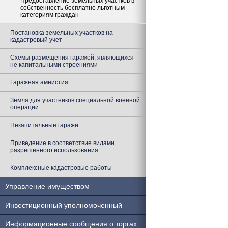
Предоставление земельных участков в
собственность бесплатно льготным
категориям граждан
Постановка земельных участков на
кадастровый учет
Схемы размещения гаражей, являющихся
не капитальными строениями
Гаражная амнистия
Земля для участников специальной военной
операции
Некапитальные гаражи
Приведение в соответствие видами
разрешенного использования
Комплексные кадастровые работы
Управление имуществом
Инвестиционный уполномоченный
Информационные сообщения о торгах