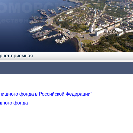
рнет-приемная
 жилищного фонда в Российской Федерации"
ищного фонда