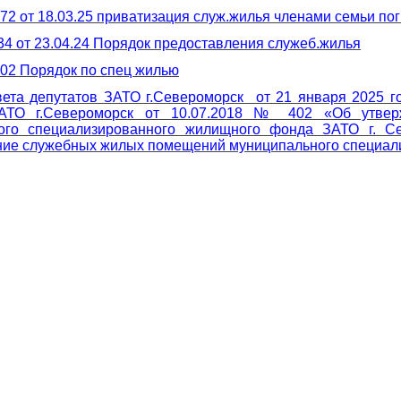
2 от 18.03.25 приватизация служ.жилья членами семьи п
 от 23.04.24 Порядок предоставления служеб.жилья
02 Порядок по спец жилью
ета депутатов ЗАТО г.Североморск от 21 января 2025 
ЗАТО г.Североморск от 10.07.2018 № 402 «Об утве
ого специализированного жилищного фонда ЗАТО г. С
ние служебных жилых помещений муниципального специали