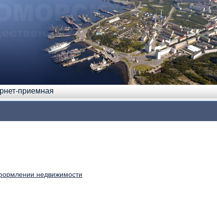
рнет-приемная
оформлении недвижимости