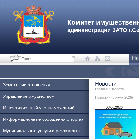
Комитет имуществен
администрации ЗАТО г.С
Но
Новости
Земельные отношения
Главная
/ Новости
Управление имуществом
Новости - (8 июня 2026)
Инвестиционный уполномоченный
08.06.2026:
Информационные сообщения о торгах
Муниципальные услуги и регламенты