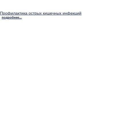
Профилактика острых кишечных инфекций
подробнее...