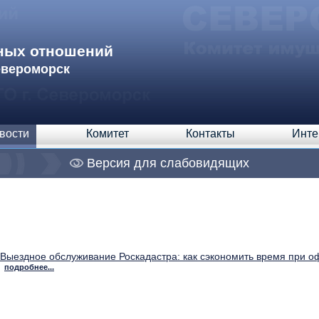
ных отношений
евероморск
вости
Комитет
Контакты
Инте
Версия для слабовидящих
Выездное обслуживание Роскадастра: как сэкономить время при 
подробнее...