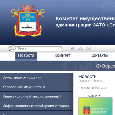
Комитет имуществен
администрации ЗАТО г.С
Новости
Комитет
Контакты
Верси
Новости
Земельные отношения
Главная
/ Новости
Управление имуществом
Новости - (Июнь 2026)
Инвестиционный уполномоченный
24.06.2026:
Информационные сообщения о торгах