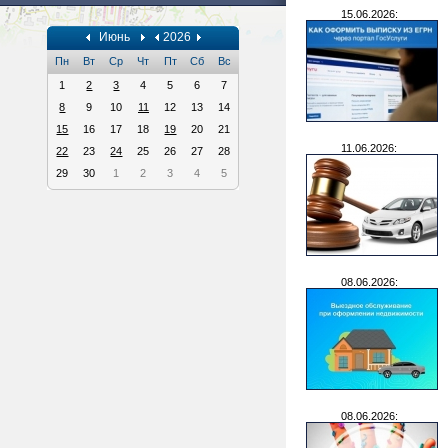
15.06.2026:
Июнь
2026
Пн
Вт
Ср
Чт
Пт
Сб
Вс
1
2
3
4
5
6
7
8
9
10
11
12
13
14
15
16
17
18
19
20
21
11.06.2026:
22
23
24
25
26
27
28
29
30
1
2
3
4
5
08.06.2026:
08.06.2026: