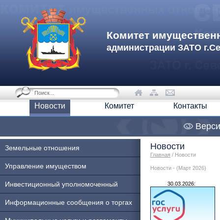
Комитет имуществен
администрации ЗАТО г.С
Новости
Комитет
Контакты
Верси
Новости
Земельные отношения
Главная
/ Новости
Управление имуществом
Новости - (Март 2026)
Инвестиционный уполномоченный
30.03.2026:
Информационные сообщения о торгах