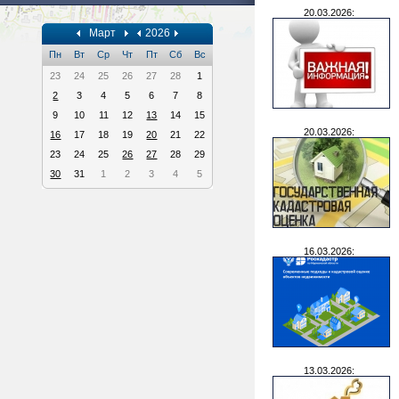
20.03.2026:
Март
2026
Пн
Вт
Ср
Чт
Пт
Сб
Вс
23
24
25
26
27
28
1
2
3
4
5
6
7
8
9
10
11
12
13
14
15
20.03.2026:
16
17
18
19
20
21
22
23
24
25
26
27
28
29
30
31
1
2
3
4
5
16.03.2026:
13.03.2026: