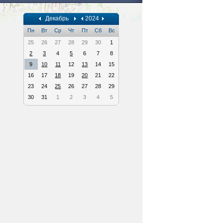
Декабрь
2024
Пн
Вт
Ср
Чт
Пт
Сб
Вс
25
26
27
28
29
30
1
2
3
4
5
6
7
8
9
10
11
12
13
14
15
16
17
18
19
20
21
22
23
24
25
26
27
28
29
30
31
1
2
3
4
5