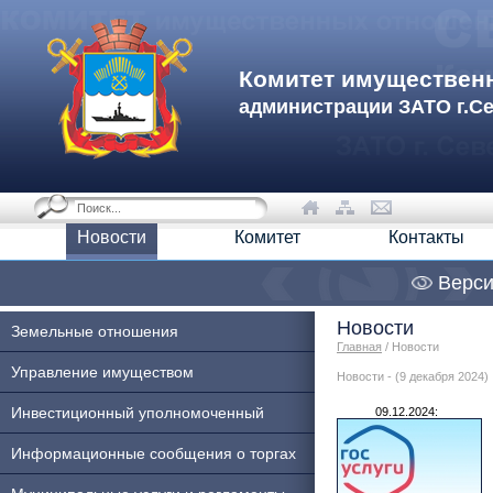
Комитет имуществен
администрации ЗАТО г.С
Новости
Комитет
Контакты
Верси
Новости
Земельные отношения
Главная
/ Новости
Управление имуществом
Новости - (9 декабря 2024)
Инвестиционный уполномоченный
09.12.2024:
Информационные сообщения о торгах