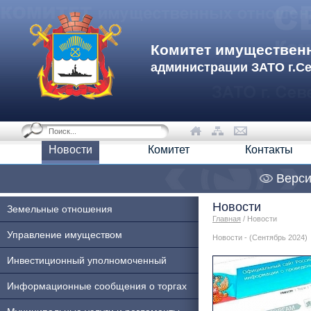
Комитет имуществен
администрации ЗАТО г.С
Новости
Комитет
Контакты
Верси
Новости
Земельные отношения
Главная
/ Новости
Управление имуществом
Новости - (Сентябрь 2024)
Инвестиционный уполномоченный
Информационные сообщения о торгах