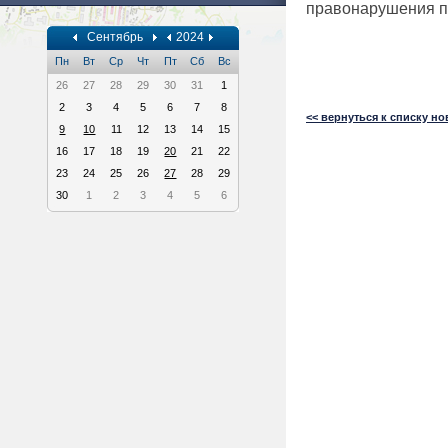
правонарушения по
Сентябрь
2024
Пн
Вт
Ср
Чт
Пт
Сб
Вс
26
27
28
29
30
31
1
2
3
4
5
6
7
8
<< вернуться к списку но
9
10
11
12
13
14
15
16
17
18
19
20
21
22
23
24
25
26
27
28
29
30
1
2
3
4
5
6