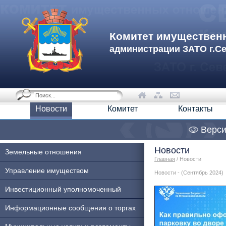
Комитет имуществен
администрации ЗАТО г.С
Новости
Комитет
Контакты
Верси
Новости
Земельные отношения
Главная
/ Новости
Управление имуществом
Новости - (Сентябрь 2024)
Инвестиционный уполномоченный
Информационные сообщения о торгах