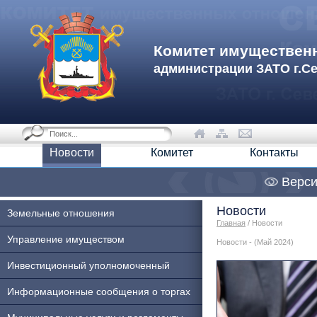
Комитет имуществен
администрации ЗАТО г.С
Новости
Комитет
Контакты
Верси
Новости
Земельные отношения
Главная
/ Новости
Управление имуществом
Новости - (Май 2024)
Инвестиционный уполномоченный
Информационные сообщения о торгах