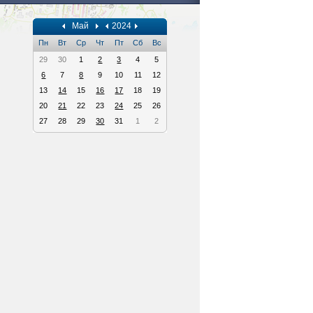
Май
2024
Пн
Вт
Ср
Чт
Пт
Сб
Вс
29
30
1
2
3
4
5
6
7
8
9
10
11
12
13
14
15
16
17
18
19
20
21
22
23
24
25
26
27
28
29
30
31
1
2