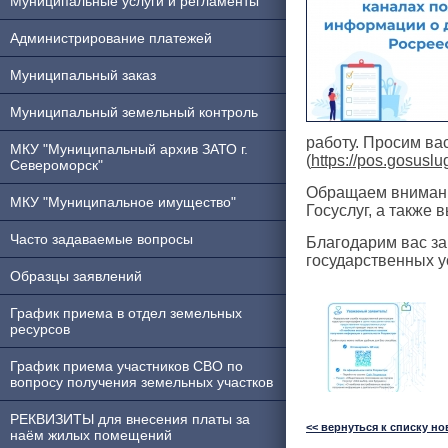
Муниципальные услуги и регламенты
Администрирование платежей
Муниципальный заказ
Муниципальный земельный контроль
работу. Просим ва
МКУ "Муниципальный архив ЗАТО г.
(
https://pos.gosuslu
Североморск"
Обращаем внимание
МКУ "Муниципальное имущество"
Госуслуг, а также
Часто задаваемые вопросы
Благодарим вас за
государственных у
Образцы заявлений
График приема в отдел земельных
ресурсов
График приема участников СВО по
вопросу получения земельных участков
РЕКВИЗИТЫ для внесения платы за
<< вернуться к списку но
наём жилых помещений