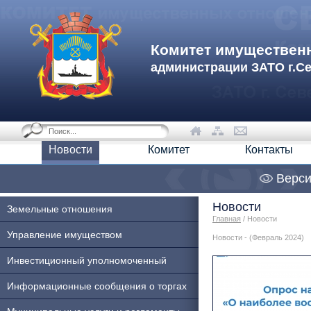
Комитет имуществен
администрации ЗАТО г.С
Новости
Комитет
Контакты
Верси
Новости
Земельные отношения
Главная
/ Новости
Управление имуществом
Новости - (Февраль 2024)
Инвестиционный уполномоченный
Информационные сообщения о торгах