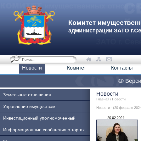
Комитет имуществен
администрации ЗАТО г.С
Новости
Комитет
Контакты
Верси
Новости
Земельные отношения
Главная
/ Новости
Управление имуществом
Новости - (20 февраля 202
Инвестиционный уполномоченный
20.02.2024:
Информационные сообщения о торгах