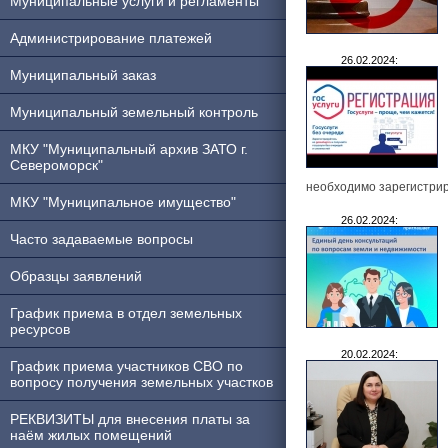
Муниципальные услуги и регламенты
Администрирование платежей
26.02.2024:
Муниципальный заказ
Муниципальный земельный контроль
МКУ "Муниципальный архив ЗАТО г.
Североморск"
необходимо зарегистри
МКУ "Муниципальное имущество"
26.02.2024:
Часто задаваемые вопросы
Образцы заявлений
График приема в отдел земельных
ресурсов
20.02.2024:
График приема участников СВО по
вопросу получения земельных участков
РЕКВИЗИТЫ для внесения платы за
наём жилых помещений