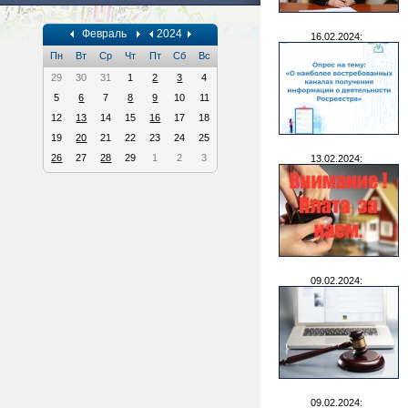
Февраль
2024
16.02.2024:
Пн
Вт
Ср
Чт
Пт
Сб
Вс
29
30
31
1
2
3
4
5
6
7
8
9
10
11
12
13
14
15
16
17
18
19
20
21
22
23
24
25
26
27
28
29
1
2
3
13.02.2024:
09.02.2024:
09.02.2024: