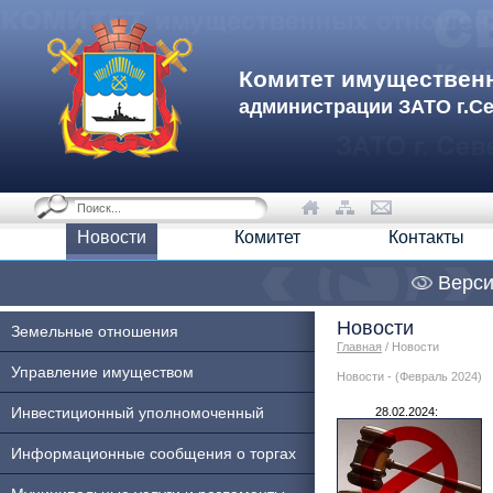
Комитет имуществен
администрации ЗАТО г.С
Новости
Комитет
Контакты
Верси
Новости
Земельные отношения
Главная
/ Новости
Управление имуществом
Новости - (Февраль 2024)
Инвестиционный уполномоченный
28.02.2024:
Информационные сообщения о торгах