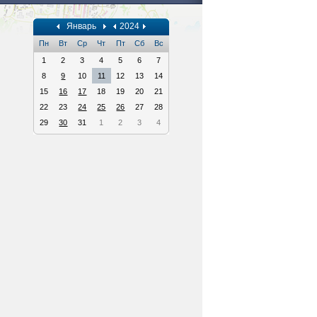
Январь
2024
Пн
Вт
Ср
Чт
Пт
Сб
Вс
1
2
3
4
5
6
7
8
9
10
11
12
13
14
15
16
17
18
19
20
21
22
23
24
25
26
27
28
29
30
31
1
2
3
4