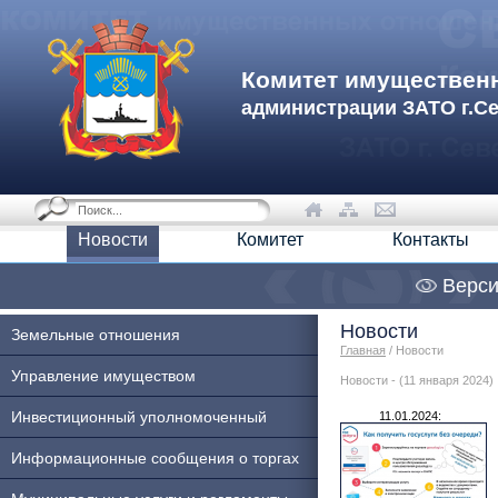
Комитет имуществен
администрации ЗАТО г.С
Новости
Комитет
Контакты
Верси
Новости
Земельные отношения
Главная
/ Новости
Управление имуществом
Новости - (11 января 2024)
Инвестиционный уполномоченный
11.01.2024:
Информационные сообщения о торгах