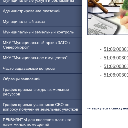
Муниципальные услуги и регламенты
Администрирование платежей
Муниципальный заказ
Муниципальный земельный контроль
МКУ "Муниципальный архив ЗАТО г.
Североморск"
-
51:06:0030
МКУ "Муниципальное имущество"
-
51:06:0030
-
51:06:0030
Часто задаваемые вопросы
-
51:06:0030
Образцы заявлений
График приема в отдел земельных
ресурсов
График приема участников СВО по
<< вернуться к списку но
вопросу получения земельных участков
РЕКВИЗИТЫ для внесения платы за
наём жилых помещений