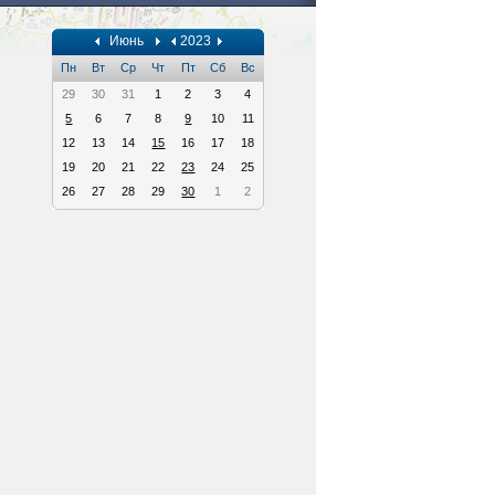
Июнь
2023
Пн
Вт
Ср
Чт
Пт
Сб
Вс
29
30
31
1
2
3
4
5
6
7
8
9
10
11
12
13
14
15
16
17
18
19
20
21
22
23
24
25
26
27
28
29
30
1
2