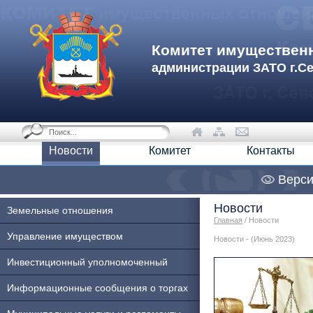
Комитет имуществен
администрации ЗАТО г.С
Новости
Комитет
Контакты
Верси
Новости
Земельные отношения
Главная
/ Новости
Управление имуществом
Новости - (Июнь 2023)
Инвестиционный уполномоченный
Информационные сообщения о торгах