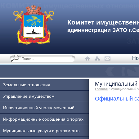
Комитет имуществен
администрации ЗАТО г.С
Но
Муниципальный 
Земельные отношения
Главная
/ Муниципальный з
Управление имуществом
Официальный са
Инвестиционный уполномоченный
Информационные сообщения о торгах
Муниципальные услуги и регламенты